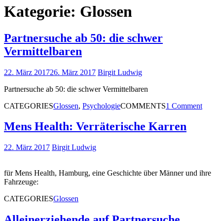
Kategorie:
Glossen
Partnersuche ab 50: die schwer
Vermittelbaren
22. März 2017
26. März 2017
Birgit Ludwig
Partnersuche ab 50: die schwer Vermittelbaren
CATEGORIES
Glossen
,
Psychologie
COMMENTS
1 Comment
Mens Health: Verräterische Karren
22. März 2017
Birgit Ludwig
für Mens Health, Hamburg, eine Geschichte über Männer und ihre
Fahrzeuge:
CATEGORIES
Glossen
Alleinerziehende auf Partnersuche