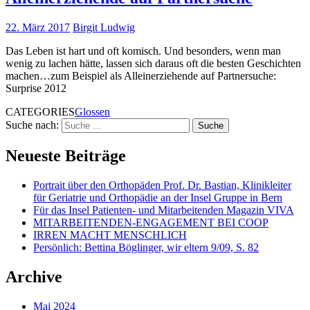
22. März 2017
Birgit Ludwig
Das Leben ist hart und oft komisch. Und besonders, wenn man
wenig zu lachen hätte, lassen sich daraus oft die besten Geschichten
machen…zum Beispiel als Alleinerziehende auf Partnersuche:
Surprise 2012
CATEGORIES
Glossen
Suche nach:
Neueste Beiträge
Portrait über den Orthopäden Prof. Dr. Bastian, Klinikleiter
für Geriatrie und Orthopädie an der Insel Gruppe in Bern
Für das Insel Patienten- und Mitarbeitenden Magazin VIVA
MITARBEITENDEN-ENGAGEMENT BEI COOP
IRREN MACHT MENSCHLICH
Persönlich: Bettina Böglinger, wir eltern 9/09, S. 82
Archive
Mai 2024