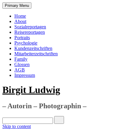
Primary Menu
Home
About
Sozialreportagen
Reisereportagen
Portraits
Psychologie
Kundenzeitschriften
Mitarbeiterzeitschriften
Family
Glossen
AGB
Impressum
Birgit Ludwig
– Autorin – Photographin –
Skip to content