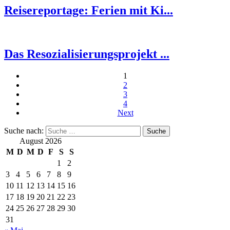
Reisereportage: Ferien mit Ki...
Das Resozialisierungsprojekt ...
1
2
3
4
Next
Suche nach:
August 2026
M
D
M
D
F
S
S
1
2
3
4
5
6
7
8
9
10
11
12
13
14
15
16
17
18
19
20
21
22
23
24
25
26
27
28
29
30
31