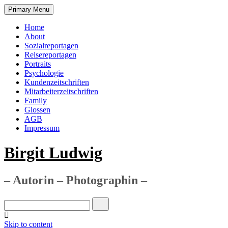
Primary Menu
Home
About
Sozialreportagen
Reisereportagen
Portraits
Psychologie
Kundenzeitschriften
Mitarbeiterzeitschriften
Family
Glossen
AGB
Impressum
Birgit Ludwig
– Autorin – Photographin –
Skip to content