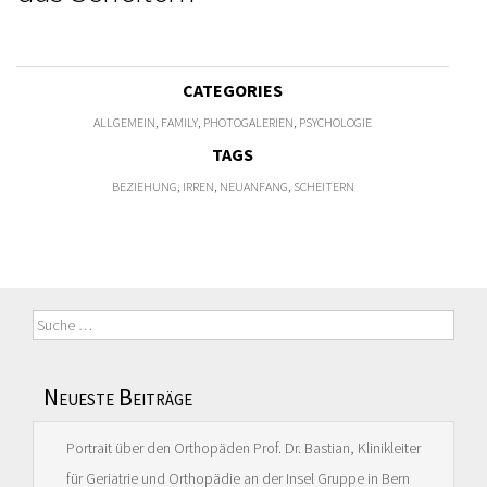
CATEGORIES
ALLGEMEIN
,
FAMILY
,
PHOTOGALERIEN
,
PSYCHOLOGIE
TAGS
BEZIEHUNG
,
IRREN
,
NEUANFANG
,
SCHEITERN
Suche
nach:
Neueste Beiträge
Portrait über den Orthopäden Prof. Dr. Bastian, Klinikleiter
für Geriatrie und Orthopädie an der Insel Gruppe in Bern