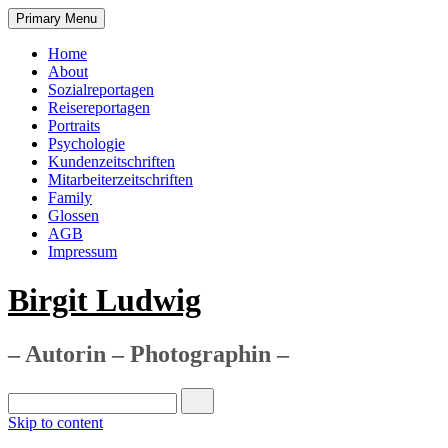
Primary Menu
Home
About
Sozialreportagen
Reisereportagen
Portraits
Psychologie
Kundenzeitschriften
Mitarbeiterzeitschriften
Family
Glossen
AGB
Impressum
Birgit Ludwig
– Autorin – Photographin –
Skip to content