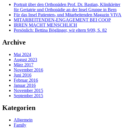
Portrait über den Orthopäden Prof. Dr. Bastian, Klinikleiter
für Geriatrie und Orthopädie an der Insel Gruppe in Bern
Für das Insel Patienten- und Mitarbeitenden Magazin VIVA
MITARBEITENDEN-ENGAGEMENT BEI COOP
IRREN MACHT MENSCHLICH
Persönlich: Bettina Böglinger, wir eltern 9/09, S. 82
Archive
Mai 2024
August 2023
März 2017
November 2016
Juni 2016
Februar 2016
Januar 2016
November 2015
September 2015
Kategorien
Allgemein
Family