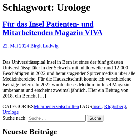
Schlagwort:
Urologe
Für das Insel Patienten- und
Mitarbeitenden Magazin VIVA
22. Mai 2024
Birgit Ludwig
Das Universitätsspital Insel in Bern ist eines der fünf grössten
Universitätsspitäler in der Schweiz mit mittlerweile rund 12’000
Beschäftigten in 2022 und herausragender Spitzenmedizin über alle
Medizinbereiche. Für die Hauszeitschrift konnte ich verschiedene
Beiträge liefern. In 2022 wurde dieses Medium in Insel Magazin
umbenannt und erscheint zweimal jährlich. Hier ein Beitrag von
2018, ein Bericht […]
CATEGORIES
Mitarbeiterzeitschriften
TAGS
Insel
,
RIggisberg
,
Urologe
Suche nach:
Neueste Beiträge